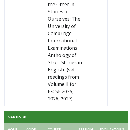
the Other in
Stories of
Ourselves: The
University of
Cambridge
International
Examinations
Anthology of
Short Stories in
English” (set
readings from
Volume II for
IGCSE 2025,
2026, 2027)
MARTES 20
HOUR
CODE
COURSE
SESSION
FACILITATOR/S