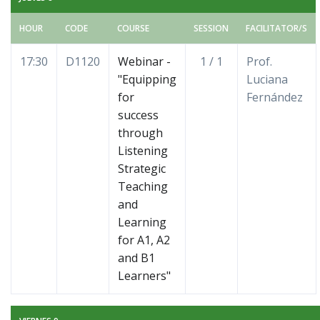
HOUR
CODE
COURSE
SESSION
FACILITATOR/S
17:30
D1120
Webinar -
1 / 1
Prof.
"Equipping
Luciana
for
Fernández
success
through
Listening
Strategic
Teaching
and
Learning
for A1, A2
and B1
Learners"