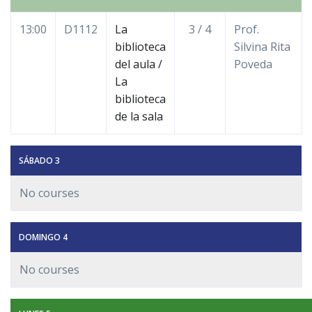
13:00
D1112
La
3 / 4
Prof.
biblioteca
Silvina Rita
del aula /
Poveda
La
biblioteca
de la sala
SÁBADO 3
No courses
DOMINGO 4
No courses