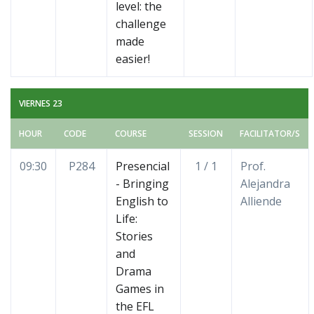
level: the
challenge
made
easier!
VIERNES 23
HOUR
CODE
COURSE
SESSION
FACILITATOR/S
09:30
P284
Presencial
1 / 1
Prof.
- Bringing
Alejandra
English to
Alliende
Life:
Stories
and
Drama
Games in
the EFL