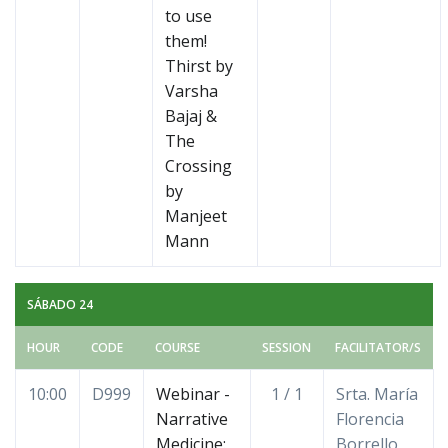
to use
them!
Thirst by
Varsha
Bajaj &
The
Crossing
by
Manjeet
Mann
SÁBADO 24
HOUR
CODE
COURSE
SESSION
FACILITATOR/S
10:00
D999
Webinar -
1 / 1
Srta. María
Narrative
Florencia
Medicine:
Borrello