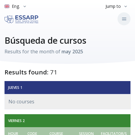
Eng.
Jump to
Búsqueda de cursos
Results for the month of
may 2025
Results found:
71
JUEVES 1
No courses
VIERNES 2
HOUR
CODE
COURSE
SESSION
FACILITATOR/S