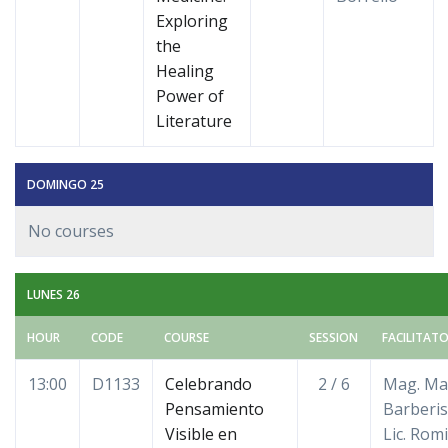
Exploring
the
Healing
Power of
Literature
DOMINGO 25
No courses
LUNES 26
HOUR
CODE
COURSE
SESSION
FACILITAT
13:00
D1133
Celebrando
2 / 6
Mag. Ma
Pensamiento
Barberis
Visible en
Lic. Rom