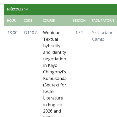
MIÉRCOLES 14
HOUR
CODE
COURSE
SESSION
FACILITATOR/S
18:00
D1107
Webinar -
1 / 2
Sr. Luciano
Textual
Camio
hybridity
and identity
negotiation
in Kayo
Chingonyi's
Kumukanda
(Set text for
IGCSE
Literature
in English
2026 and