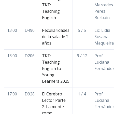
TKT:
Mercedes
Teaching
Perez
English
Berbain
13:00
D490
Peculiaridades
5 / 5
Lic. Lidia
de la sala de 2
Susana
años
Maquieira
13:00
D206
TKT:
9 / 12
Prof.
Teaching
Luciana
English to
Fernánde
Young
Learners 2025
17:00
D928
El Cerebro
1 / 4
Prof.
Lector Parte
Luciana
2: La mente
Fernánde
como