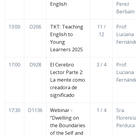
English
Perez
Berbain
13:00
D206
TKT: Teaching
11 /
Prof.
English to
12
Luciana
Young
Fernánd
Learners 2025
17:00
D928
El Cerebro
3 / 4
Prof.
Lector Parte 2:
Luciana
La mente como
Fernánd
creadora de
significado
17:30
D1136
Webinar -
1 / 4
Sra.
“Dwelling on
Florenci
the Boundaries
Perduca
of the Self and