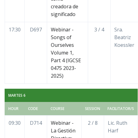
creadora de
significado
17:30
D697
Webinar -
3 / 4
Sra.
Songs of
Beatriz
Ourselves
Koessler
Volume 1,
Part 4 (IGCSE
0475 2023-
2025)
MARTES 6
HOUR
CODE
COURSE
SESSION
FACILITATOR/S
09:30
D714
Webinar -
2 / 8
Lic. Ruth
La Gestión
Harf