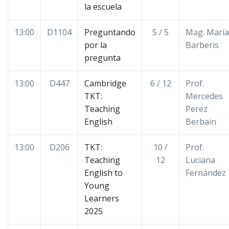
la escuela
13:00
D1104
Preguntando
5 / 5
Mag. María
por la
Barberis
pregunta
13:00
D447
Cambridge
6 / 12
Prof.
TKT:
Mercedes
Teaching
Perez
English
Berbain
13:00
D206
TKT:
10 /
Prof.
Teaching
12
Luciana
English to
Fernández
Young
Learners
2025