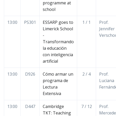
programme at
school
13:00
PS301
ESSARP goes to
1 / 1
Prof.
Limerick School
Jennifer
-
Verscho
Transformando
la educación
con inteligencia
artificial
13:00
D926
Cómo armar un
2 / 4
Prof.
programa de
Luciana
Lectura
Fernánd
Extensiva
13:00
D447
Cambridge
7 / 12
Prof.
TKT: Teaching
Mercede