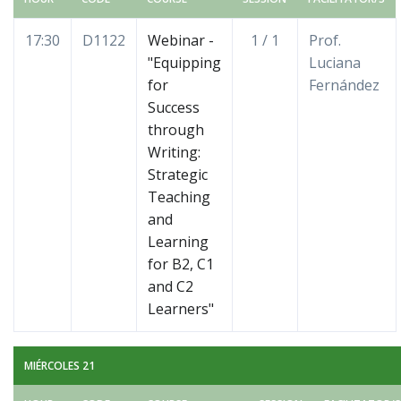
17:30
D1122
Webinar -
1 / 1
Prof.
"Equipping
Luciana
for
Fernández
Success
through
Writing:
Strategic
Teaching
and
Learning
for B2, C1
and C2
Learners"
MIÉRCOLES 21