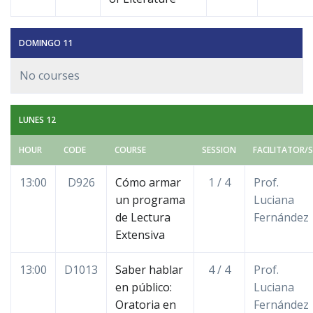
DOMINGO 11
No courses
LUNES 12
HOUR
CODE
COURSE
SESSION
FACILITATOR/S
13:00
D926
Cómo armar
1 / 4
Prof.
un programa
Luciana
de Lectura
Fernández
Extensiva
13:00
D1013
Saber hablar
4 / 4
Prof.
en público:
Luciana
Oratoria en
Fernández