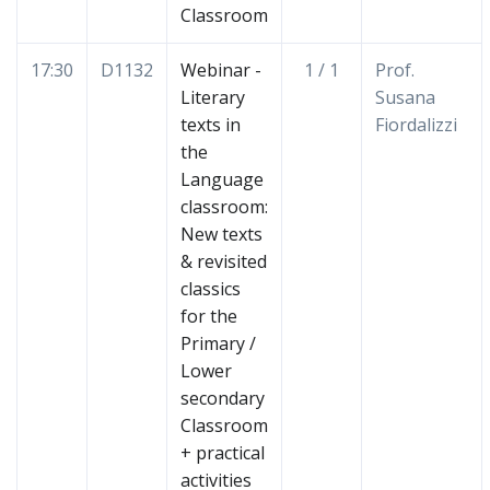
Classroom
17:30
D1132
Webinar -
1 / 1
Prof.
Literary
Susana
texts in
Fiordalizzi
the
Language
classroom:
New texts
& revisited
classics
for the
Primary /
Lower
secondary
Classroom
+ practical
activities