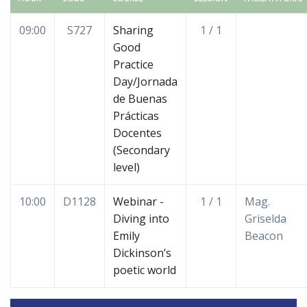
09:00
S727
Sharing
1 / 1
Good
Practice
Day/Jornada
de Buenas
Prácticas
Docentes
(Secondary
level)
10:00
D1128
Webinar -
1 / 1
Mag.
Diving into
Griselda
Emily
Beacon
Dickinson’s
poetic world