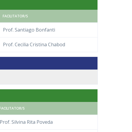
FACILITATOR/S
Prof. Santiago Bonfanti
Prof. Cecilia Cristina Chabod
FACILITATOR/S
Prof. Silvina Rita Poveda