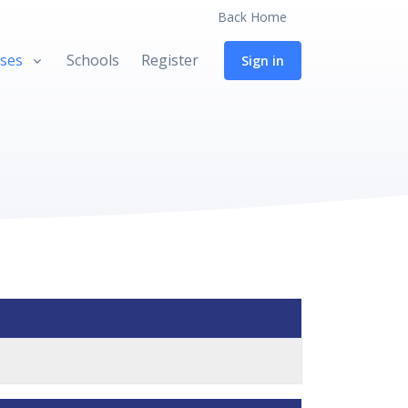
Back Home
ses
Schools
Register
Sign in