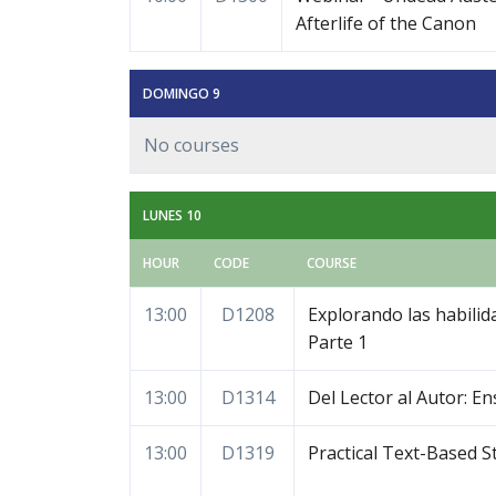
Afterlife of the Canon
DOMINGO 9
No courses
LUNES 10
HOUR
CODE
COURSE
13:00
D1208
Explorando las habilida
Parte 1
13:00
D1314
Del Lector al Autor: E
13:00
D1319
Practical Text-Based 