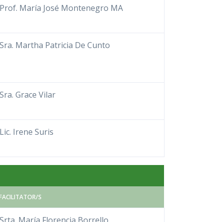
Prof. María José Montenegro MA
Sra. Martha Patricia De Cunto
Sra. Grace Vilar
Lic. Irene Suris
FACILITATOR/S
Srta. María Florencia Borrello