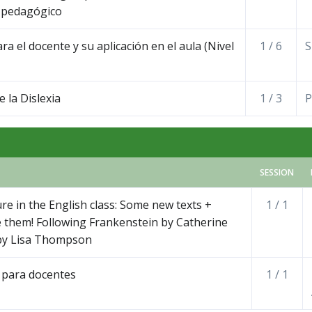
 pedagógico
a el docente y su aplicación en el aula (Nivel
1 / 6
S
 la Dislexia
1 / 3
P
SESSION
re in the English class: Some new texts +
1 / 1
use them! Following Frankenstein by Catherine
 by Lisa Thompson
para docentes
1 / 1