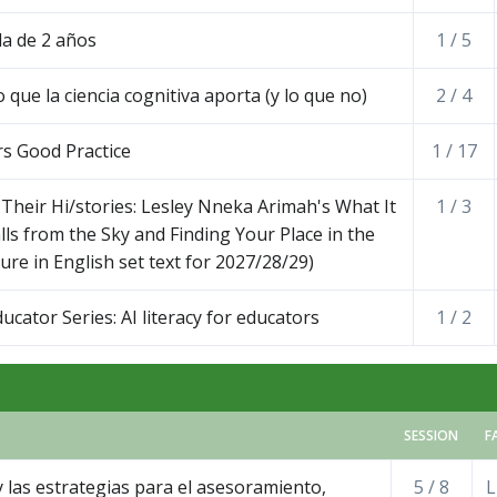
la de 2 años
1 / 5
 que la ciencia cognitiva aporta (y lo que no)
2 / 4
ars Good Practice
1 / 17
 Their Hi/stories: Lesley Nneka Arimah's What It
1 / 3
s from the Sky and Finding Your Place in the
ure in English set text for 2027/28/29)
cator Series: AI literacy for educators
1 / 2
SESSION
F
y las estrategias para el asesoramiento,
5 / 8
L