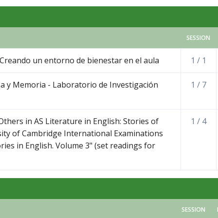
SESSION
: Creando un entorno de bienestar en el aula
1 / 1
a y Memoria - Laboratorio de Investigación
1 / 7
thers in AS Literature in English: Stories of
1 / 4
sity of Cambridge International Examinations
ies in English. Volume 3" (set readings for
SESSION