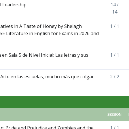
al Leadership
14 /
14
ratives in A Taste of Honey by Shelagh
1 / 1
E Literature in English for Exams in 2026 and
en Sala 5 de Nivel Inicial: Las letras y sus
1 / 1
Arte en las escuelas, mucho más que colgar
2 / 2
SESSION
n: Pride and Prejudice and Zombies and the
1 / 1