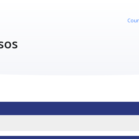
Cour
sos