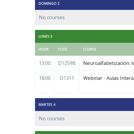
DOMINGO 2
No courses
LUNES 3
HOUR
CODE
COURSE
13:00
D1259B
Neuroalfabetización: lo
18:00
D1311
Webinar - Aulas Intera
MARTES 4
No courses