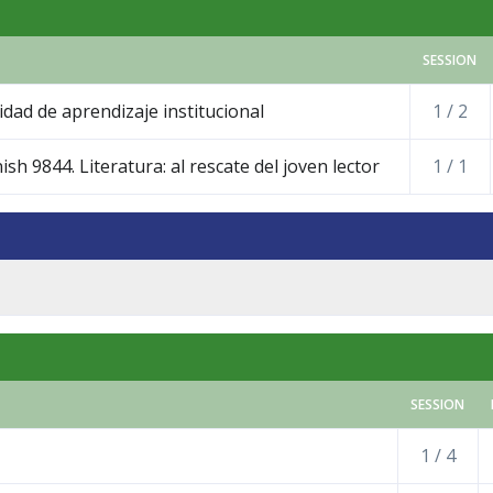
SESSION
dad de aprendizaje institucional
1 / 2
sh 9844. Literatura: al rescate del joven lector
1 / 1
SESSION
1 / 4