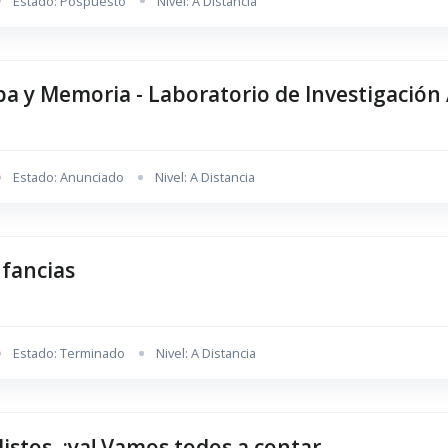
Estado: Pospuesto
Nivel: A Distancia
a y Memoria - Laboratorio de Investigación 
Estado: Anunciado
Nivel: A Distancia
nfancias
Estado: Terminado
Nivel: A Distancia
istos, ¡ya! Vamos todos a contar