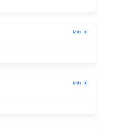
+
Más
+
Más