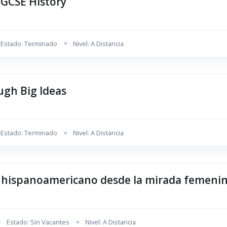
IGCSE History
Estado: Terminado
Nivel: A Distancia
ugh Big Ideas
Estado: Terminado
Nivel: A Distancia
co hispanoamericano desde la mirada femeni
Estado: Sin Vacantes
Nivel: A Distancia