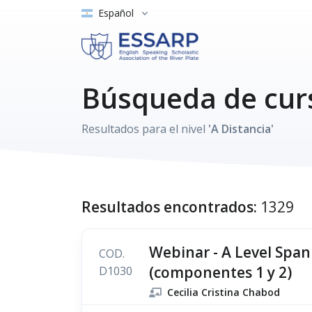
Español
Búsqueda de cur
Resultados para el nivel
'A Distancia'
Resultados encontrados:
1329
Webinar - A Level Spani
COD.
(componentes 1 y 2)
D1030
Cecilia Cristina Chabod