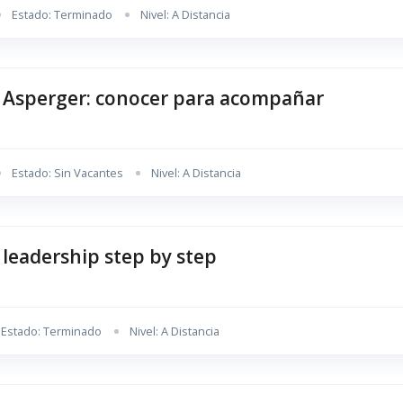
Estado: Terminado
Nivel: A Distancia
 Asperger: conocer para acompañar
Estado: Sin Vacantes
Nivel: A Distancia
 leadership step by step
Estado: Terminado
Nivel: A Distancia