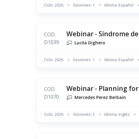
Ciclo: 2026
Sesiones: 1
Idioma: Español
Webinar - Síndrome de
COD.
D1039
Lucila Dighero
Ciclo: 2026
Sesiones: 1
Idioma: Español
Webinar - Planning for
COD.
D1070
Mercedes Perez Berbain
Ciclo: 2026
Sesiones: 2
Idioma: Inglés