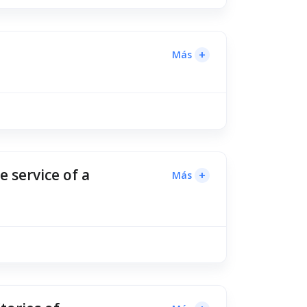
+
Más
e service of a
+
Más