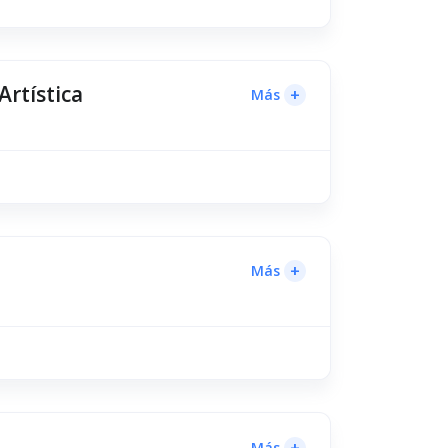
Artística
+
Más
+
Más
+
Más