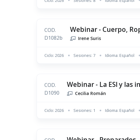
Ciclo: 2026
Sesiones: 8
Idioma: Español
Webinar - Cuerpo, Rop
COD.
D1082b
Irene Suris
Ciclo: 2026
Sesiones: 7
Idioma: Español
Webinar - La ESI y las i
COD.
D1090
Cecilia Román
Ciclo: 2026
Sesiones: 1
Idioma: Español
Webinar - Preparados, l