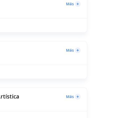
+
Más
+
Más
rtística
+
Más