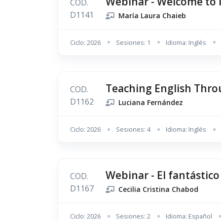
Webinar - Welcome to 
COD.
D1141
María Laura Chaieb
Ciclo: 2026
Sesiones: 1
Idioma: Inglés
Teaching English Thro
COD.
D1162
Luciana Fernández
Ciclo: 2026
Sesiones: 4
Idioma: Inglés
Webinar - El fantásti
COD.
D1167
Cecilia Cristina Chabod
Ciclo: 2026
Sesiones: 2
Idioma: Español