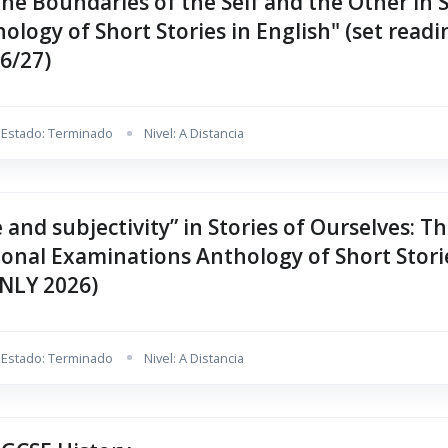
he Boundaries of the Self and the Other in S
ology of Short Stories in English" (set read
26/27)
Estado: Terminado
Nivel: A Distancia
 and subjectivity” in Stories of Ourselves: T
onal Examinations Anthology of Short Storie
ONLY 2026)
Estado: Terminado
Nivel: A Distancia