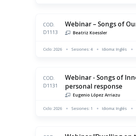
Webinar – Songs of Our
COD.
D1113
Beatriz Koessler
Ciclo: 2026
Sesiones: 4
Idioma: Inglés
Webinar - Songs of Inno
COD.
personal response
D1131
Eugenio López Arriazu
Ciclo: 2026
Sesiones: 1
Idioma: Inglés