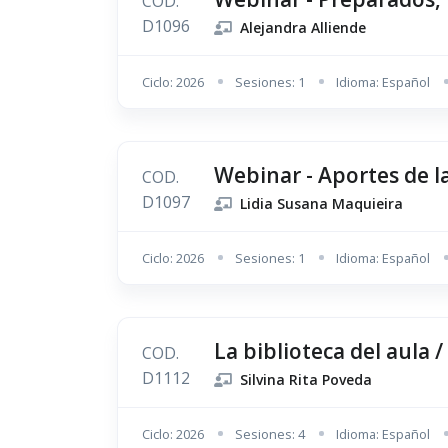
COD.
D1096
Alejandra Alliende
Ciclo: 2026
Sesiones: 1
Idioma: Español
Webinar - Aportes de la
COD.
D1097
Lidia Susana Maquieira
Ciclo: 2026
Sesiones: 1
Idioma: Español
La biblioteca del aula /
COD.
D1112
Silvina Rita Poveda
Ciclo: 2026
Sesiones: 4
Idioma: Español