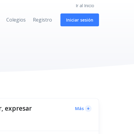
Ir al Inicio
Colegios
Registro
Iniciar sesión
r, expresar
+
Más