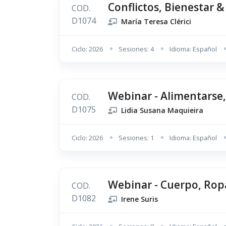
Conflictos, Bienestar 
COD.
D1074
María Teresa Clérici
Ciclo: 2026
Sesiones: 4
Idioma: Español
Webinar - Alimentarse
COD.
D1075
Lidia Susana Maquieira
Ciclo: 2026
Sesiones: 1
Idioma: Español
Webinar - Cuerpo, Ropa
COD.
D1082
Irene Suris