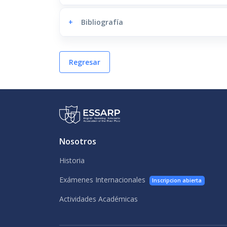
+
Bibliografía
Regresar
Nosotros
Historia
Exámenes Internacionales
Inscripcion abierta
Actividades Académicas