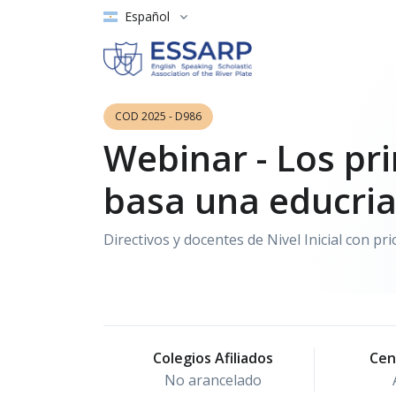
Español
COD 2025 - D986
Webinar - Los pri
basa una educri
Directivos y docentes de Nivel Inicial con pr
Colegios Afiliados
Cen
No arancelado