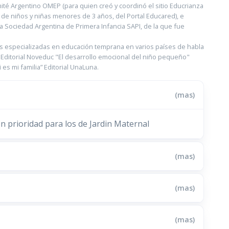
mité Argentino OMEP (para quien creó y coordinó el sitio Educrianza
 de niños y niñas menores de 3 años, del Portal Educared), e
va Sociedad Argentina de Primera Infancia SAPI, de la que fue
es especializadas en educación temprana en varios países de habla
la Editorial Noveduc "El desarrollo emocional del niño pequeño"
 es mi familia” Editorial UnaLuna.
(mas)
con prioridad para los de Jardin Maternal
(mas)
(mas)
(mas)