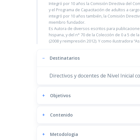
Integró por 10 años la Comisión Directiva del Co
y el Programa de Capacitación de adultos a cargo
integró por 10 años también, la Comisión Directi
miembro fundador.
Es Autora de diversos escritos para publicacion
hispana, y del n° 70 de la Colección de 0 a 5 de 
(2008 y reimpresión 2012). Y como ilustradora “Asi
−
Destinatarios
Directivos y docentes de Nivel Inicial 
+
Objetivos
+
Contenido
+
Metodologia