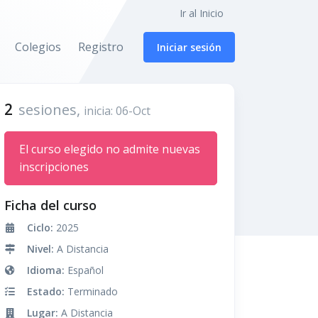
Ir al Inicio
Colegios
Registro
Iniciar sesión
2
sesiones,
inicia: 06-Oct
El curso elegido no admite nuevas
inscripciones
Ficha del curso
Ciclo:
2025
Nivel:
A Distancia
Idioma:
Español
Estado:
Terminado
Lugar:
A Distancia