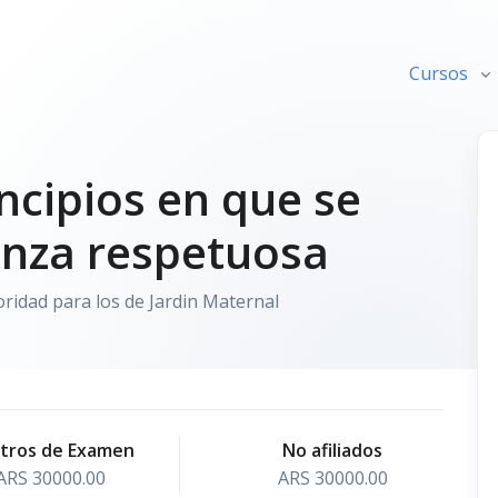
Cursos
ncipios en que se
anza respetuosa
ioridad para los de Jardin Maternal
tros de Examen
No afiliados
ARS 30000.00
ARS 30000.00