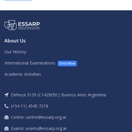
About Us
Our History
International Examinations
Enrol Now
Academic Activities
Deheza 3139 (C1429EBC) Buenos Aires Argentina
(+54 11) 4545-7218
Centre: centre@essarp.org.ar
Exams: exams@essarp.org.ar