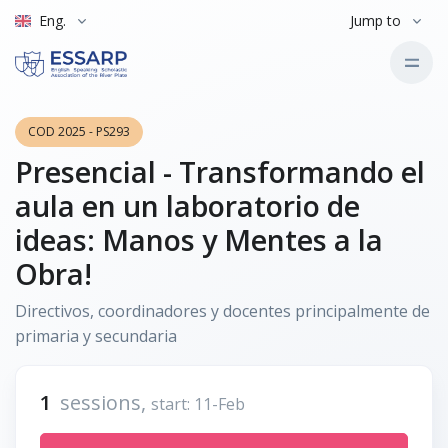
Eng.
Jump to
COD 2025 - PS293
Presencial - Transformando el
aula en un laboratorio de
ideas: Manos y Mentes a la
Obra!
Directivos, coordinadores y docentes principalmente de
primaria y secundaria
1
sessions,
start: 11-Feb