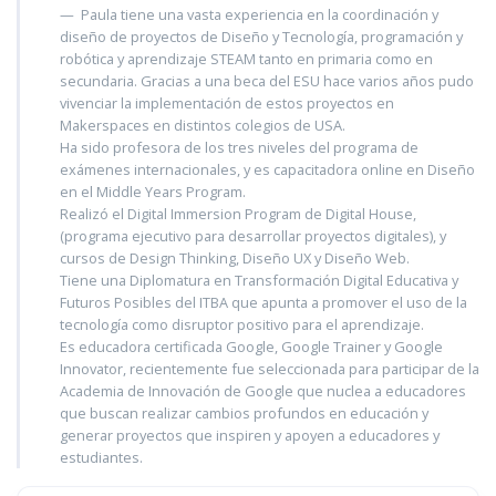
Paula tiene una vasta experiencia en la coordinación y
diseño de proyectos de Diseño y Tecnología, programación y
robótica y aprendizaje STEAM tanto en primaria como en
secundaria. Gracias a una beca del ESU hace varios años pudo
vivenciar la implementación de estos proyectos en
Makerspaces en distintos colegios de USA.
Ha sido profesora de los tres niveles del programa de
exámenes internacionales, y es capacitadora online en Diseño
en el Middle Years Program.
Realizó el Digital Immersion Program de Digital House,
(programa ejecutivo para desarrollar proyectos digitales), y
cursos de Design Thinking, Diseño UX y Diseño Web.
Tiene una Diplomatura en Transformación Digital Educativa y
Futuros Posibles del ITBA que apunta a promover el uso de la
tecnología como disruptor positivo para el aprendizaje.
Es educadora certificada Google, Google Trainer y Google
Innovator, recientemente fue seleccionada para participar de la
Academia de Innovación de Google que nuclea a educadores
que buscan realizar cambios profundos en educación y
generar proyectos que inspiren y apoyen a educadores y
estudiantes.