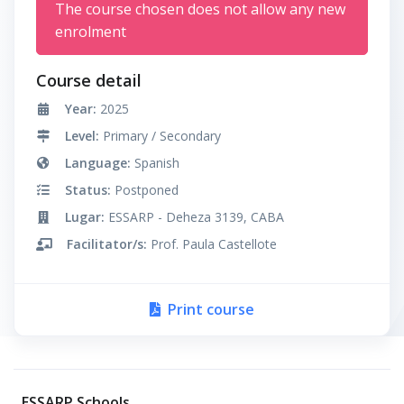
The course chosen does not allow any new
enrolment
Course detail
Year:
2025
Level:
Primary / Secondary
Language:
Spanish
Status:
Postponed
Lugar:
ESSARP - Deheza 3139, CABA
Facilitator/s:
Prof. Paula Castellote
Print course
ESSARP Schools