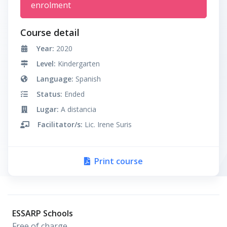
enrolment
Course detail
Year:
2020
Level:
Kindergarten
Language:
Spanish
Status:
Ended
Lugar:
A distancia
Facilitator/s:
Lic. Irene Suris
Print course
ESSARP Schools
Free of charge