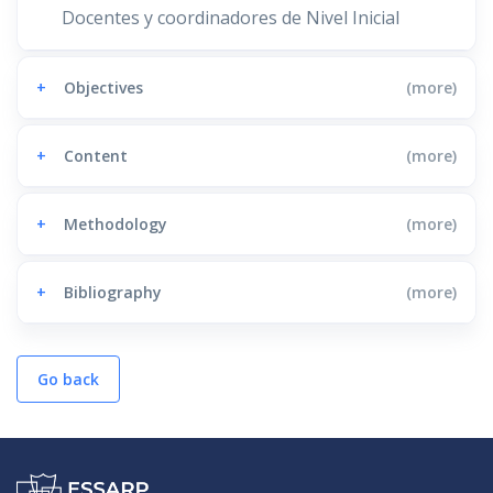
Docentes y coordinadores de Nivel Inicial
+
Objectives
(more)
+
Content
(more)
+
Methodology
(more)
+
Bibliography
(more)
Go back