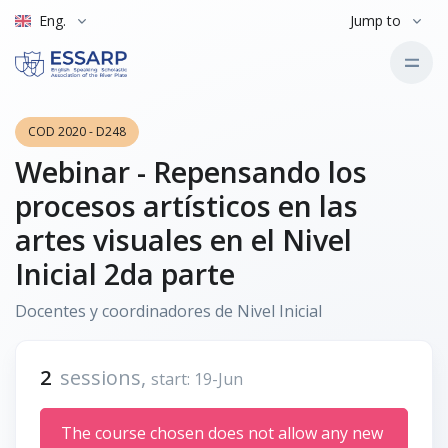
Eng.
Jump to
COD 2020 - D248
Webinar - Repensando los
procesos artísticos en las
artes visuales en el Nivel
Inicial 2da parte
Docentes y coordinadores de Nivel Inicial
2
sessions,
start: 19-Jun
The course chosen does not allow any new