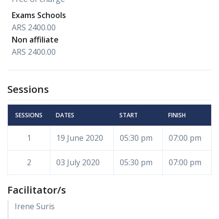
Exams Schools
ARS 2400.00
Non affiliate
ARS 2400.00
Sessions
SESSIONS
DATES
START
FINISH
1
19 June 2020
05:30 pm
07:00 pm
2
03 July 2020
05:30 pm
07:00 pm
Facilitator/s
Irene Suris