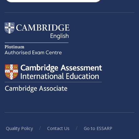
/
/
Quality Policy
Contact Us
Go to ESSARP