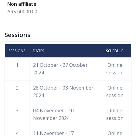
Non affiliate
ARS 60000.00
Sessions
SESSIONS
DATES
SCHEDULE
1
21 October - 27 October
Online
2024
session
2
28 October - 03 November
Online
2024
session
3
04 November - 10
Online
November 2024
session
4
11 November - 17
Online