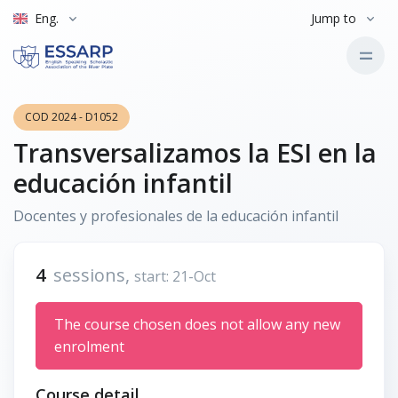
Eng.
Jump to
COD 2024 - D1052
Transversalizamos la ESI en la
educación infantil
Docentes y profesionales de la educación infantil
4
sessions,
start: 21-Oct
The course chosen does not allow any new
enrolment
Course detail