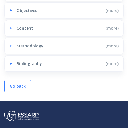
+
Objectives
(more)
+
Content
(more)
+
Methodology
(more)
+
Bibliography
(more)
Go back